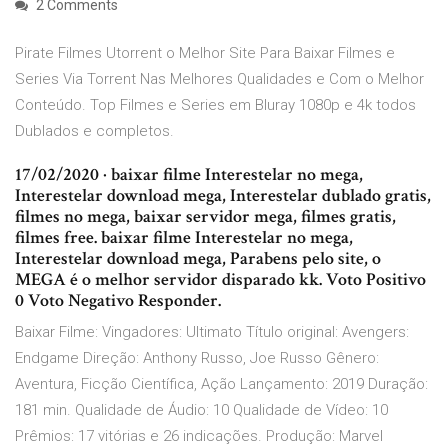
2 Comments
Pirate Filmes Utorrent o Melhor Site Para Baixar Filmes e
Series Via Torrent Nas Melhores Qualidades e Com o Melhor
Conteúdo. Top Filmes e Series em Bluray 1080p e 4k todos
Dublados e completos.
17/02/2020 · baixar filme Interestelar no mega,
Interestelar download mega, Interestelar dublado gratis,
filmes no mega, baixar servidor mega, filmes gratis,
filmes free. baixar filme Interestelar no mega,
Interestelar download mega, Parabens pelo site, o
MEGA é o melhor servidor disparado kk. Voto Positivo
0 Voto Negativo Responder.
Baixar Filme: Vingadores: Ultimato Título original: Avengers:
Endgame Direção: Anthony Russo, Joe Russo Gênero:
Aventura, Ficção Científica, Ação Lançamento: 2019 Duração:
181 min. Qualidade de Áudio: 10 Qualidade de Vídeo: 10
Prêmios: 17 vitórias e 26 indicações. Produção: Marvel