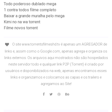
Todo poderoso dublado mega
1 contra todos filme completo
Baixar a grande muralha pelo mega
Kimi no na wa torrent
Filme novos torrent
O site www.torrentsfilmeshd.tv é apenas um AGREGADOR de
links e, assim como o Google.com, apenas agrega e organiza os
links externos. Os arquivos aqui mostrados não são hospedados
neste servidor todo e qualquer link P2P (Torrent) é criado por
usuários e disponibilizados na web, apenas encontramos esses
links e organizamos e colocamos as capas e os trailers e
agregamos ao Site!