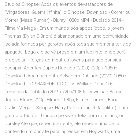
Studios Sinopse: Após os eventos devastadores de
“Vingadores: Guerra Infinita”, o Sinopse: Download - Correr ou
Morrer (Maze Runner) - Bluray 1080p MP4 - Dublado 2014 -
Filme Via Mega - Em um mundo pós-apocalíptico, o jovem
Thomas (Dylan O'Brien) é abandonado em uma comunidade
isolada formada por garotos após toda sua memória ter sido
apagada. Logo ele se vê preso em um labirinto, onde será
preciso unir forças com outros jovens para que consiga
escapar. Agentes Duplos Dublado (2020) 720p / 1080p
Download. Acampamento Selvagem Dublado (2020) 1080p
Download. TOP BAIXEDETUDO The Walking Dead 10ª
Temporada Dublado (2019) 720p/1080p Download Baixar
Jogos, Filmes 720p, Filmes 1080p, Filmes Torrent, Baixar
Grátis, Mega … Sinopse: Harry Potter (Daniel Radcliffe) é um
garoto órfão de 10 anos que vive infeliz com seus tios, os
Dursley.Até que, repentinamente, ele recebe uma carta
contendo um convite para ingressar em Hogwarts, uma