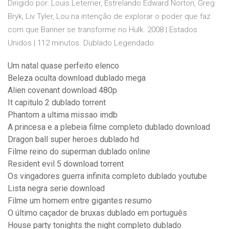
Dirigido por: Louis Leterrier, Estrelando Edward Norton, Greg
Bryk, Liv Tyler, Lou na intenção de explorar o poder que faz
com que Banner se transforme no Hulk. 2008 | Estados
Unidos | 112 minutos. Dublado Legendado.
Um natal quase perfeito elenco
Beleza oculta download dublado mega
Alien covenant download 480p
It capitulo 2 dublado torrent
Phantom a ultima missao imdb
A princesa e a plebeia filme completo dublado download
Dragon ball super heroes dublado hd
Filme reino do superman dublado online
Resident evil 5 download torrent
Os vingadores guerra infinita completo dublado youtube
Lista negra serie download
Filme um homem entre gigantes resumo
O último caçador de bruxas dublado em português
House party tonights the night completo dublado