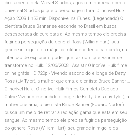
diretamente pela Marvel Studios, agora em parceria com a
Universal Studios já que o personagem fora O Incrível Hulk.
Ação 2008 1 h52 min. Disponível na iTunes. (Legendado) O
cientista Bruce Banner se esconde no Brasil em busca
desesperada da cura para a Ao mesmo tempo ele precisa
fugir da perseguição do general Ross (William Hurt), seu
grande inimigo, e da máquina militar que tenta capturá-lo, na
intenção de explorar o poder que faz com que Banner se
transforme no Hulk. 12/06/2008 · Assistir O Incrível Hulk filme
online grátis HD 720p - Vivendo escondido e longe de Betty
Ross (Liv Tyler), a mulher que ama, o cientista Bruce Banner …
O Incrível Hulk . O Incrível Hulk Filmes Completo Dublado
Online Vivendo escondido e longe de Betty Ross (Liv Tyler), a
mulher que ama, o cientista Bruce Banner (Edward Norton)
busca um meio de retirar a radiação gama que está em seu
sangue. Ao mesmo tempo ele precisa fugir da perseguição
do general Ross (William Hurt), seu grande inimigo, e da