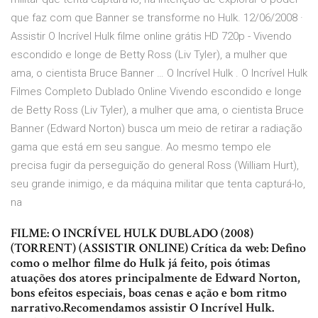
que faz com que Banner se transforme no Hulk. 12/06/2008 ·
Assistir O Incrível Hulk filme online grátis HD 720p - Vivendo
escondido e longe de Betty Ross (Liv Tyler), a mulher que
ama, o cientista Bruce Banner … O Incrível Hulk . O Incrível Hulk
Filmes Completo Dublado Online Vivendo escondido e longe
de Betty Ross (Liv Tyler), a mulher que ama, o cientista Bruce
Banner (Edward Norton) busca um meio de retirar a radiação
gama que está em seu sangue. Ao mesmo tempo ele
precisa fugir da perseguição do general Ross (William Hurt),
seu grande inimigo, e da máquina militar que tenta capturá-lo,
na
FILME: O INCRÍVEL HULK DUBLADO (2008)
(TORRENT) (ASSISTIR ONLINE) Crítica da web: Defino
como o melhor filme do Hulk já feito, pois ótimas
atuações dos atores principalmente de Edward Norton,
bons efeitos especiais, boas cenas e ação e bom ritmo
narrativo.Recomendamos assistir O Incrível Hulk.