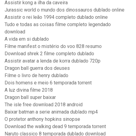
Assistir kong a ilha da caveira
Jurassic world o mundo dos dinossauros dublado online
Assistir o rei leão 1994 completo dublado online
Tudo e todas as coisas filme completo legendado
download
A vida em si dublado
Filme manifest o mistério do voo 828 resumo
Download shrek 2 filme completo dublado
Assistir avatar a lenda de korra dublado 720p
Dragon ball guerra dos deuses
Filme o livro de henry dublado
Dois homens e meio 6 temporada torrent
A luz divina filme 2018
Dragon ball super baixar
The isle free download 2018 android
Baixar batman a serie animada dublado mp4
O protetor anthony hopkins sinopse
Download the walking dead 9 temporada torrent
Naruto classico 8 temporada dublado download