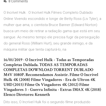
8 Comments
O Incrível Hulk . O Incrível Hulk Filmes Completo Dublado
Online Vivendo escondido e longe de Betty Ross (Liv Tyler), a
mulher que ama, o cientista Bruce Banner (Edward Norton)
busca um meio de retirar a radiação gama que está em seu
sangue. Ao mesmo tempo ele precisa fugir da perseguição
do general Ross (William Hurt), seu grande inimigo, e da
máquina militar que tenta capturá-lo, na
16/01/2019 · O Incrível Hulk - Todas as Temporadas
Completas Dublada. TODAS AS TEMPORADAS
COMPLETAS DOWNLOAD TORRENT DUBLADO
M4V 1080P. Recomendamos Assistir. Filme O Incrível
Hulk 4K (2008) Filme Vingadores - Era de Ultron 4K
UHD (2015) Filme Os Vingadores 4K (2012) Filme
Vingadores 3 - Guerra Infinita - Extras IMAX 4K (2018)
Elenco Diretores: Kenneth
Dito isso, O Incrível Hulk foi o segundo filme produzido