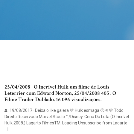
25/04/2008 · O Incrível Hulk um filme de Louis
Leterrier com Edward Norton, 25/04/2008 405 . O
Filme Trailer Dublado. 16 096 visualizações.
19/08/2017 · Deixa o like galera 💚 Hulk esmaga 😠👊💚 Todo
Direito Reservado Marvel Studio ™/Disney. Cena Da Luta (O Incrível
Hulk 2008.) Lagarto FilmesTM. Loading Unsubscribe from Lagarto