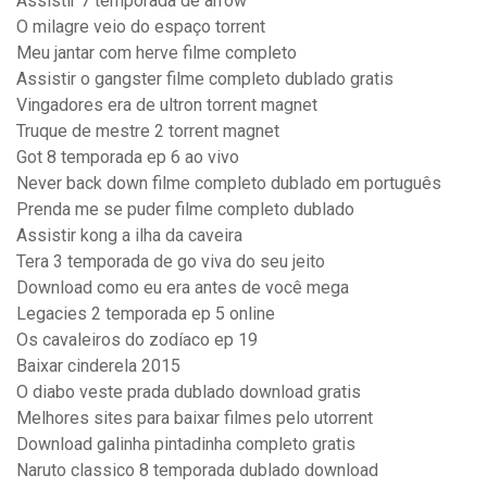
Assistir 7 temporada de arrow
O milagre veio do espaço torrent
Meu jantar com herve filme completo
Assistir o gangster filme completo dublado gratis
Vingadores era de ultron torrent magnet
Truque de mestre 2 torrent magnet
Got 8 temporada ep 6 ao vivo
Never back down filme completo dublado em português
Prenda me se puder filme completo dublado
Assistir kong a ilha da caveira
Tera 3 temporada de go viva do seu jeito
Download como eu era antes de você mega
Legacies 2 temporada ep 5 online
Os cavaleiros do zodíaco ep 19
Baixar cinderela 2015
O diabo veste prada dublado download gratis
Melhores sites para baixar filmes pelo utorrent
Download galinha pintadinha completo gratis
Naruto classico 8 temporada dublado download