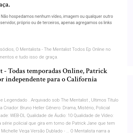
aça.
com. Não hospedamos nenhum vídeo, imagem ou qualquer outro
servidor, próprio ou de terceiros, apenas agregamos os links
isódios, O Mentalista - The Mentalist Todos Ep Online no
amentos e tudo isso de graça.
st - Todas temporadas Online, Patrick
r independente para o California
 Legendado . Arquivado sob The Mentalist , Ultimos Título
sta Criador: Bruno Heller Gênero: Drama, Mistério, Policial
ade: WEB-DL Qualidade de Áudio: 10 Qualidade de Vídeo:
 série policial que gira em torno de Patrick Jane que tem
 Michelle Vega Versão Dublado - … O Mentalista narra a