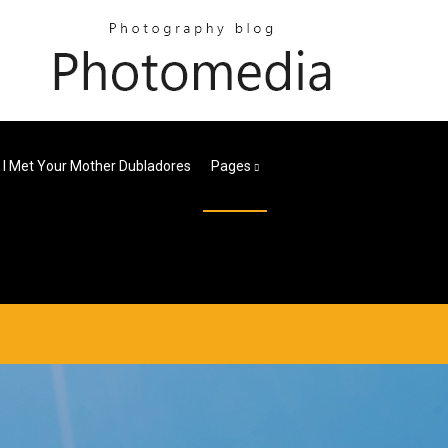
I Met Your Mother Dubladores
Pages