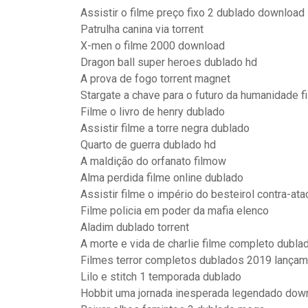
Assistir o filme preço fixo 2 dublado download
Patrulha canina via torrent
X-men o filme 2000 download
Dragon ball super heroes dublado hd
A prova de fogo torrent magnet
Stargate a chave para o futuro da humanidade 
Filme o livro de henry dublado
Assistir filme a torre negra dublado
Quarto de guerra dublado hd
A maldição do orfanato filmow
Alma perdida filme online dublado
Assistir filme o império do besteirol contra-at
Filme policia em poder da mafia elenco
Aladim dublado torrent
A morte e vida de charlie filme completo dubla
Filmes terror completos dublados 2019 lançam
Lilo e stitch 1 temporada dublado
Hobbit uma jornada inesperada legendado dow