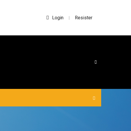
Login
Resister
|