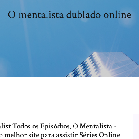
O mentalista dublado online
list Todos os Episódios, O Mentalista -
melhor site para assistir Séries Online