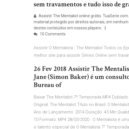
sem travamentos e tudo isso de gr
Assistir The Mentalist online grátis. TuaSerie.
material protegido por direitos autorais, em nenhum 
destes conteúdos em nossos players.
10 Comments
Assistir O Mentalista - The Mentalist Todos os Ep
melhor site para assistir Séries Online sem trav
26 Fev 2018 Assistir The Mentali
Jane (Simon Baker) é um consulto
Bureau of
Baixar The Mentalist 7ª Temporada MP4 Dublado e
Original: The Mentalist Título no Brasil: O Mentali
Ano de Lançamento: 2014 Duração: 43 Min Qualid
10 Formato: MP4 28/03/2020 · O Mentalista é uma
o talento especial de O Mentalista 7° Temporada