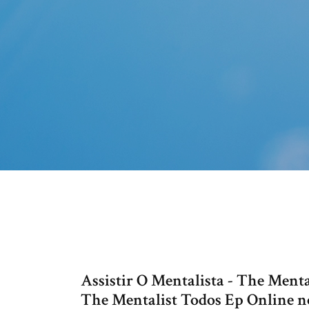
Assistir O Mentalista - The Menta
The Mentalist Todos Ep Online no 