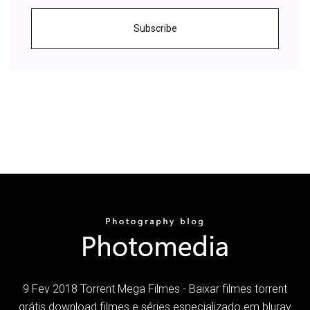
Subscribe
9 Fev 2018 Torrent Mega Filmes - Baixar filmes torrent
grátis download filmes e séries especializado em bluray