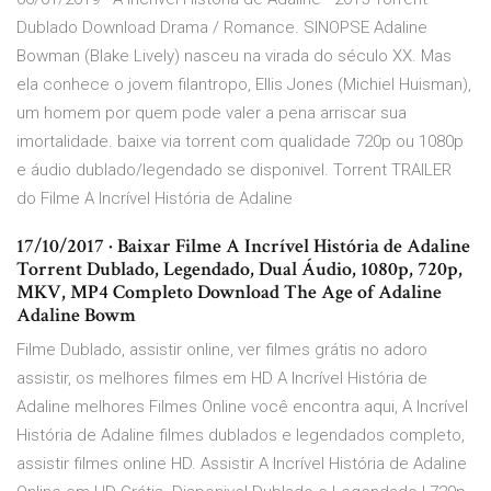
Dublado Download Drama / Romance. SINOPSE Adaline
Bowman (Blake Lively) nasceu na virada do século XX. Mas
ela conhece o jovem filantropo, Ellis Jones (Michiel Huisman),
um homem por quem pode valer a pena arriscar sua
imortalidade. baixe via torrent com qualidade 720p ou 1080p
e áudio dublado/legendado se disponivel. Torrent TRAILER
do Filme A Incrível História de Adaline
17/10/2017 · Baixar Filme A Incrível História de Adaline
Torrent Dublado, Legendado, Dual Áudio, 1080p, 720p,
MKV, MP4 Completo Download The Age of Adaline
Adaline Bowm
Filme Dublado, assistir online, ver filmes grátis no adoro
assistir, os melhores filmes em HD A Incrível História de
Adaline melhores Filmes Online você encontra aqui, A Incrível
História de Adaline filmes dublados e legendados completo,
assistir filmes online HD. Assistir A Incrível História de Adaline