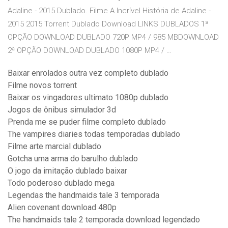
Adaline - 2015 Dublado. Filme A Incrível História de Adaline -
2015 2015 Torrent Dublado Download LINKS DUBLADOS 1ª
OPÇÃO DOWNLOAD DUBLADO 720P MP4 / 985 MBDOWNLOAD
2ª OPÇÃO DOWNLOAD DUBLADO 1080P MP4 / …
Baixar enrolados outra vez completo dublado
Filme novos torrent
Baixar os vingadores ultimato 1080p dublado
Jogos de ônibus simulador 3d
Prenda me se puder filme completo dublado
The vampires diaries todas temporadas dublado
Filme arte marcial dublado
Gotcha uma arma do barulho dublado
O jogo da imitação dublado baixar
Todo poderoso dublado mega
Legendas the handmaids tale 3 temporada
Alien covenant download 480p
The handmaids tale 2 temporada download legendado