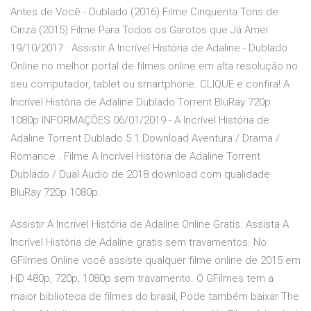
Antes de Você - Dublado (2016) Filme Cinquenta Tons de
Cinza (2015) Filme Para Todos os Garotos que Já Amei
19/10/2017 · Assistir A Incrível História de Adaline - Dublado
Online no melhor portal de filmes online em alta resolução no
seu computador, tablet ou smartphone. CLIQUE e confira! A
Incrível História de Adaline Dublado Torrent BluRay 720p
1080p INFORMAÇÕES 06/01/2019 - A Incrível História de
Adaline Torrent Dublado 5.1 Download Aventura / Drama /
Romance . Filme A Incrível História de Adaline Torrent
Dublado / Dual Áudio de 2018 download com qualidade
BluRay 720p 1080p.
Assistir A Incrível História de Adaline Online Gratis. Assista A
Incrível História de Adaline gratis sem travamentos. No
GFilmes Online você assiste qualquer filme online de 2015 em
HD 480p, 720p, 1080p sem travamento. O GFilmes tem a
maior biblioteca de filmes do brasil, Pode também baixar The