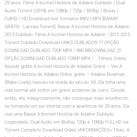
29 anos. Filme A Incrível História de Adaline Dublado / Dual
Áudio Torrent (2018) em 1080p / 720p / BDRip / Bluray /
FullHD / HD Download nos formatos MKV | MP4 [BAIXAR
GRÁTIS - Lacraia Torrent]. Baixar A Incrível História de Adaline -
2015 Dublado. Filme A Incrível História de Adaline - 2015 2015
Torrent Dublado Download LINKS DUBLADOS 1ª OPÇÃO
DOWNLOAD DUBLADO 720P MP4 / 985 MBDOWNLOAD 2ª
OPÇÃO DOWNLOAD DUBLADO 1080P MP4 / … Filmes Online,
Assistir grátis A Incrível História de Adaline Online – Ver A
Incrível História de Adaline Online grátis – Adaline Bowman
(Blake Lively) nasceu na virada do século XX. Ela tinha uma
vida normal até sofrer um grave acidente de carro. Desde
então, ela, milagrosamente, não consegue mais envelhecer,
se tornando um ser imortal com a aparência de 29 anos. Ela
vive uma Baixar A Incrível História de Adaline Dublado,
Legendado, Dual Áudio em BluRay 720p e 1080p FULLHD via
Torrent Completo Download Grátis.»INFORMAÇÕES« Título: A