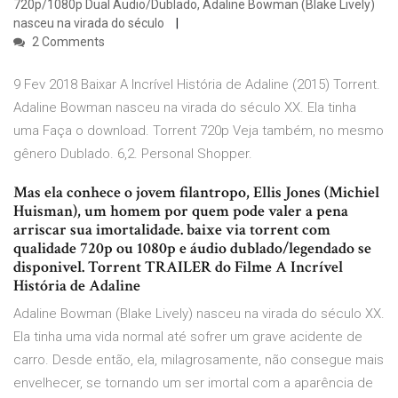
720p/1080p Dual Áudio/Dublado, Adaline Bowman (Blake Lively)
nasceu na virada do século
2 Comments
9 Fev 2018 Baixar A Incrível História de Adaline (2015) Torrent.
Adaline Bowman nasceu na virada do século XX. Ela tinha
uma Faça o download. Torrent 720p Veja também, no mesmo
gênero Dublado. 6,2. Personal Shopper.
Mas ela conhece o jovem filantropo, Ellis Jones (Michiel
Huisman), um homem por quem pode valer a pena
arriscar sua imortalidade. baixe via torrent com
qualidade 720p ou 1080p e áudio dublado/legendado se
disponivel. Torrent TRAILER do Filme A Incrível
História de Adaline
Adaline Bowman (Blake Lively) nasceu na virada do século XX.
Ela tinha uma vida normal até sofrer um grave acidente de
carro. Desde então, ela, milagrosamente, não consegue mais
envelhecer, se tornando um ser imortal com a aparência de